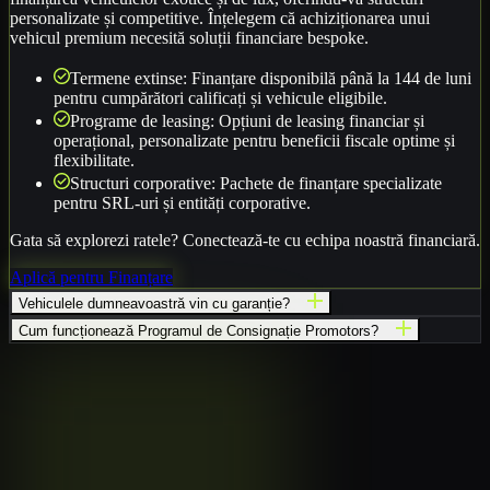
personalizate și competitive. Înțelegem că achiziționarea unui
vehicul premium necesită soluții financiare bespoke.
Termene extinse: Finanțare disponibilă până la 144 de luni
pentru cumpărători calificați și vehicule eligibile.
Programe de leasing: Opțiuni de leasing financiar și
operațional, personalizate pentru beneficii fiscale optime și
flexibilitate.
Structuri corporative: Pachete de finanțare specializate
pentru SRL-uri și entități corporative.
Gata să explorezi ratele? Conectează-te cu echipa noastră financiară.
Aplică pentru Finanțare
Vehiculele dumneavoastră vin cu garanție?
Cum funcționează Programul de Consignație Promotors?