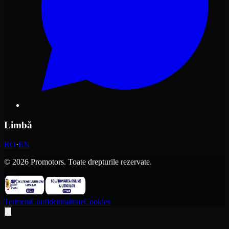
Limbă
RO
·
EN
©
2026
Promotors.
Toate drepturile rezervate.
Termeni
Confidențialitate
Cookies