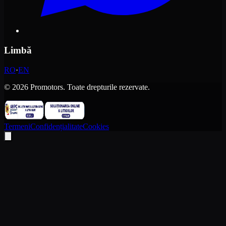
Limbă
RO
·
EN
©
2026
Promotors.
Toate drepturile rezervate.
Termeni
Confidențialitate
Cookies