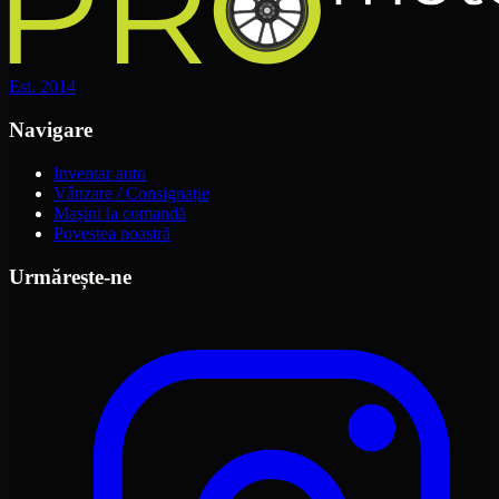
Est. 2014
Navigare
Inventar auto
Vânzare / Consignație
Mașini la comandă
Povestea noastră
Urmărește-ne