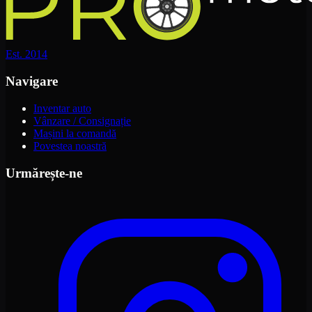
Est. 2014
Navigare
Inventar auto
Vânzare / Consignație
Mașini la comandă
Povestea noastră
Urmărește-ne