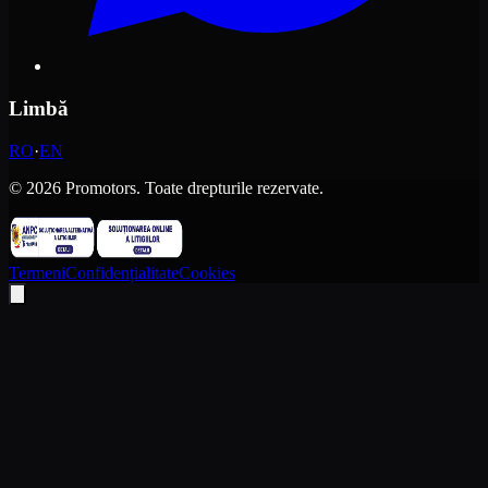
Limbă
RO
·
EN
©
2026
Promotors.
Toate drepturile rezervate.
Termeni
Confidențialitate
Cookies